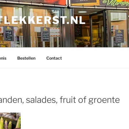
TLEKKERST.NL
nis
Bestellen
Contact
anden, salades, fruit of groente