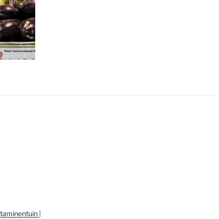
Vitaminentuin
|