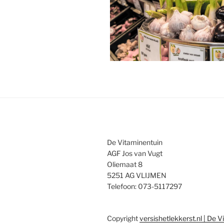
De Vitaminentuin
AGF Jos van Vugt
Oliemaat 8
5251 AG VLIJMEN
Telefoon: 073-5117297
Copyright
versishetlekkerst.nl | De 