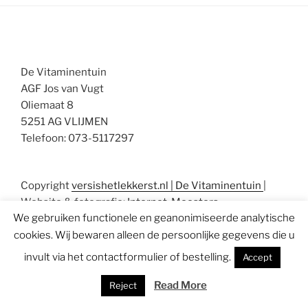
De Vitaminentuin
AGF Jos van Vugt
Oliemaat 8
5251 AG VLIJMEN
Telefoon: 073-5117297
Copyright
versishetlekkerst.nl | De Vitaminentuin
|
Website & fotografie:
Internet-Meesters
We gebruiken functionele en geanonimiseerde analytische
cookies. Wij bewaren alleen de persoonlijke gegevens die u
invult via het contactformulier of bestelling.
Accept
Read More
Reject