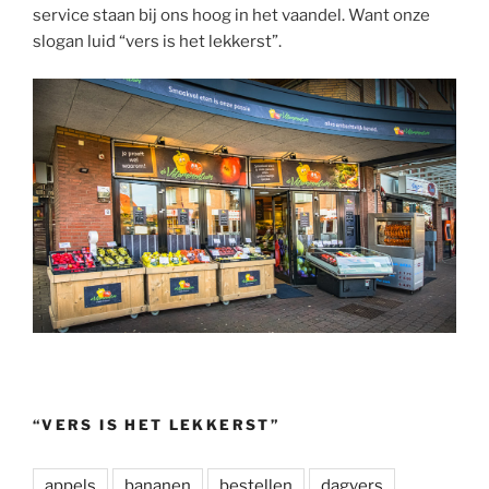
service staan bij ons hoog in het vaandel. Want onze
slogan luid “vers is het lekkerst”.
“VERS IS HET LEKKERST”
appels
bananen
bestellen
dagvers